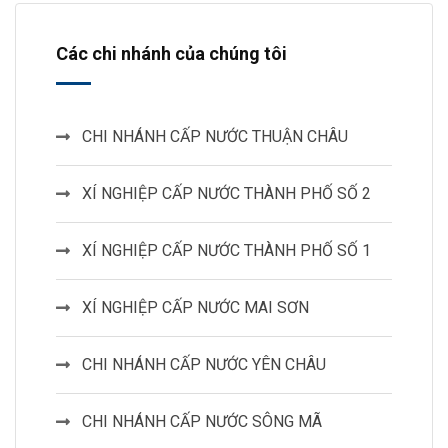
Các chi nhánh của chúng tôi
CHI NHÁNH CẤP NƯỚC THUẬN CHÂU
XÍ NGHIỆP CẤP NƯỚC THÀNH PHỐ SỐ 2
XÍ NGHIỆP CẤP NƯỚC THÀNH PHỐ SỐ 1
XÍ NGHIỆP CẤP NƯỚC MAI SƠN
CHI NHÁNH CẤP NƯỚC YÊN CHÂU
CHI NHÁNH CẤP NƯỚC SÔNG MÃ