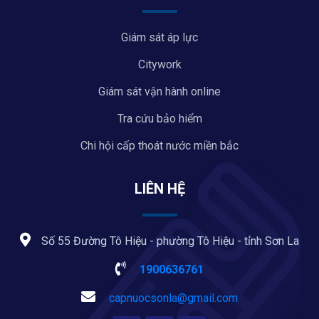
Giám sát áp lực
Citywork
Giám sát vận hành online
Tra cứu bảo hiểm
Chi hội cấp thoát nước miền bắc
LIÊN HỆ
Số 55 Đường Tô Hiệu - phường Tô Hiệu - tỉnh Sơn La
1900636761
capnuocsonla@gmail.com