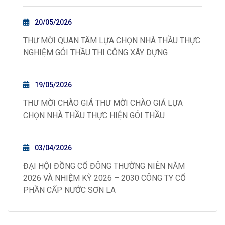
20/05/2026
THƯ MỜI QUAN TÂM LỰA CHỌN NHÀ THẦU THỰC
NGHIỆM GÓI THẦU THI CÔNG XÂY DỰNG
19/05/2026
THƯ MỜI CHÀO GIÁ THƯ MỜI CHÀO GIÁ LỰA
CHỌN NHÀ THẦU THỰC HIỆN GÓI THẦU
03/04/2026
ĐẠI HỘI ĐỒNG CỔ ĐÔNG THƯỜNG NIÊN NĂM
2026 VÀ NHIỆM KỲ 2026 – 2030 CÔNG TY CỔ
PHẦN CẤP NƯỚC SƠN LA