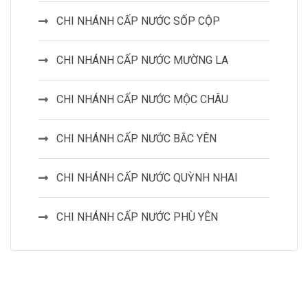
CHI NHÁNH CẤP NƯỚC SỐP CỘP
CHI NHÁNH CẤP NƯỚC MƯỜNG LA
CHI NHÁNH CẤP NƯỚC MỘC CHÂU
CHI NHÁNH CẤP NƯỚC BẮC YÊN
CHI NHÁNH CẤP NƯỚC QUỲNH NHAI
CHI NHÁNH CẤP NƯỚC PHÙ YÊN