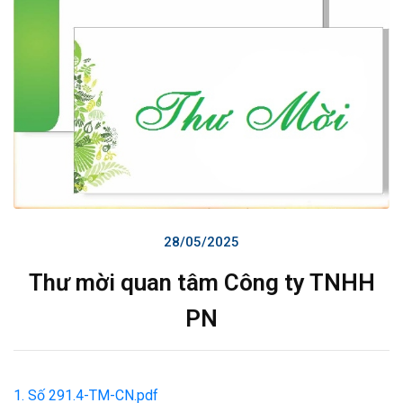
28/05/2025
Thư mời quan tâm Công ty TNHH
PN
1. Số 291.4-TM-CN.pdf