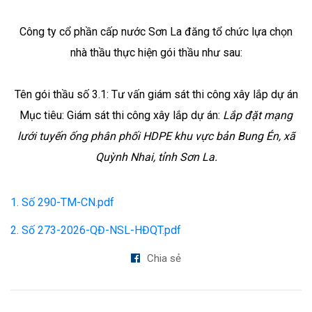
Công ty cổ phần cấp nước Sơn La đăng tổ chức lựa chọn
nhà thầu thực hiện gói thầu như sau:
Tên gói thầu số 3.1: Tư vấn giám sát thi công xây lắp dự án
Mục tiêu: Giám sát thi công xây lắp dự án:
Lắp đặt mạng
lưới tuyến ống phân phối HDPE khu vực bản Bung Én, xã
Quỳnh Nhai, tỉnh Sơn La.
1. Số 290-TM-CN.pdf
2. Số 273-2026-QĐ-NSL-HĐQT.pdf
Chia sẻ