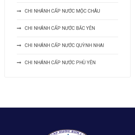
CHI NHÁNH CẤP NƯỚC MỘC CHÂU
CHI NHÁNH CẤP NƯỚC BẮC YÊN
CHI NHÁNH CẤP NƯỚC QUỲNH NHAI
CHI NHÁNH CẤP NƯỚC PHÙ YÊN