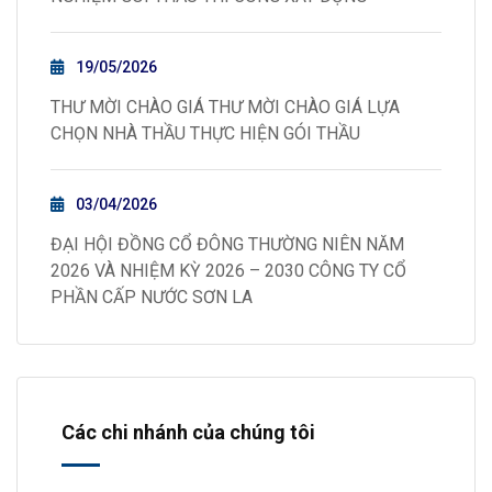
19/05/2026
THƯ MỜI CHÀO GIÁ THƯ MỜI CHÀO GIÁ LỰA
CHỌN NHÀ THẦU THỰC HIỆN GÓI THẦU
03/04/2026
ĐẠI HỘI ĐỒNG CỔ ĐÔNG THƯỜNG NIÊN NĂM
2026 VÀ NHIỆM KỲ 2026 – 2030 CÔNG TY CỔ
PHẦN CẤP NƯỚC SƠN LA
Các chi nhánh của chúng tôi