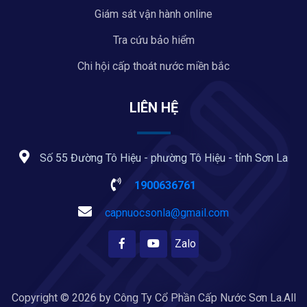
Giám sát vận hành online
Tra cứu bảo hiểm
Chi hội cấp thoát nước miền bắc
LIÊN HỆ
Số 55 Đường Tô Hiệu - phường Tô Hiệu - tỉnh Sơn La
1900636761
capnuocsonla@gmail.com
Zalo
Copyright © 2026 by Công Ty Cổ Phần Cấp Nước Sơn La.All