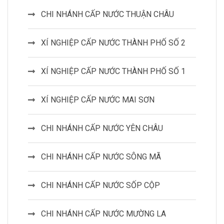
CHI NHÁNH CẤP NƯỚC THUẬN CHÂU
XÍ NGHIỆP CẤP NƯỚC THÀNH PHỐ SỐ 2
XÍ NGHIỆP CẤP NƯỚC THÀNH PHỐ SỐ 1
XÍ NGHIỆP CẤP NƯỚC MAI SƠN
CHI NHÁNH CẤP NƯỚC YÊN CHÂU
CHI NHÁNH CẤP NƯỚC SÔNG MÃ
CHI NHÁNH CẤP NƯỚC SỐP CỘP
CHI NHÁNH CẤP NƯỚC MƯỜNG LA