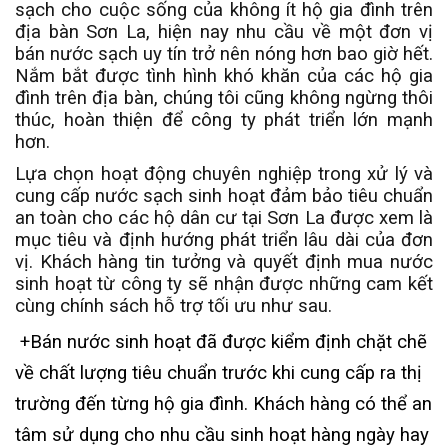
sạch cho cuộc sống của không ít hộ gia đình trên
địa bàn Sơn La, hiện nay nhu cầu về một đơn vị
bán nước sạch uy tín trở nên nóng hơn bao giờ hết.
Nắm bắt được tình hình khó khăn của các hộ gia
đình trên địa bàn, chúng tôi cũng không ngừng thôi
thúc, hoàn thiện để công ty phát triển lớn mạnh
hơn.
Lựa chọn hoạt động chuyên nghiệp trong xử lý và
cung cấp nước sạch sinh hoạt
đảm bảo tiêu chuẩn
an toàn cho các hộ dân cư tại Sơn La được xem là
mục tiêu và định hướng phát triển lâu dài của đơn
vị. Khách hàng tin tưởng và quyết định mua nước
sinh hoạt
từ công ty sẽ nhận được những cam kết
cùng chính sách hỗ trợ tối ưu như sau.
+Bán nước sinh hoạt đã được kiểm định chặt chẽ
về chất lượng tiêu chuẩn trước khi cung cấp ra thị
trường đến từng hộ gia đình. Khách hàng có thể an
tâm sử dụng cho nhu cầu sinh hoạt hàng ngày hay