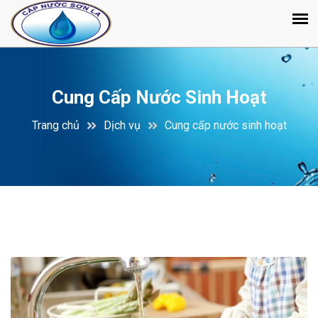
Cung Cấp Nước Sinh Hoạt
Trang chủ
Dịch vụ
Cung cấp nước sinh hoạt