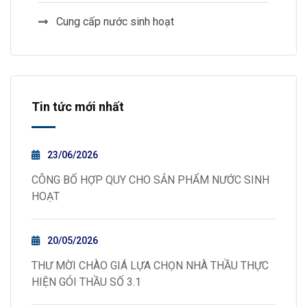
Cung cấp nước sinh hoạt
Tin tức mới nhất
23/06/2026
CÔNG BỐ HỢP QUY CHO SẢN PHẨM NƯỚC SINH
HOẠT
20/05/2026
THƯ MỜI CHÀO GIÁ LỰA CHỌN NHÀ THẦU THỰC
HIỆN GÓI THẦU SỐ 3.1