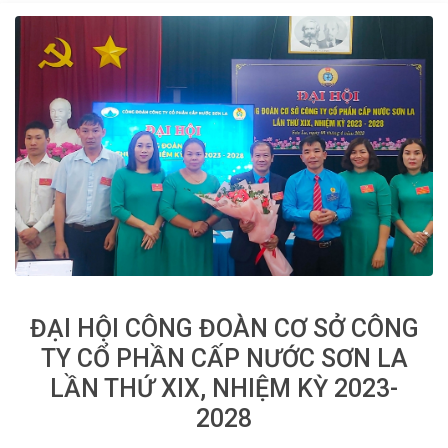
ĐẠI HỘI CÔNG ĐOÀN CƠ SỞ CÔNG
TY CỔ PHẦN CẤP NƯỚC SƠN LA
LẦN THỨ XIX, NHIỆM KỲ 2023-
2028