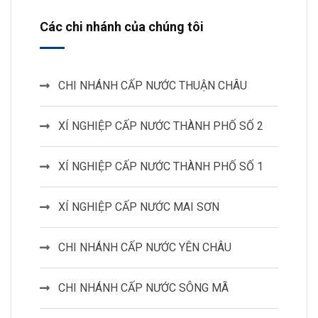
Các chi nhánh của chúng tôi
CHI NHÁNH CẤP NƯỚC THUẬN CHÂU
XÍ NGHIỆP CẤP NƯỚC THÀNH PHỐ SỐ 2
XÍ NGHIỆP CẤP NƯỚC THÀNH PHỐ SỐ 1
XÍ NGHIỆP CẤP NƯỚC MAI SƠN
CHI NHÁNH CẤP NƯỚC YÊN CHÂU
CHI NHÁNH CẤP NƯỚC SÔNG MÃ