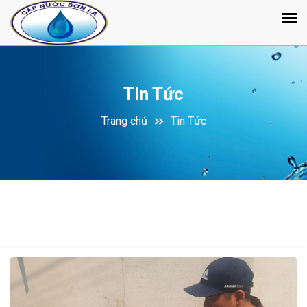
Tin Tức
Trang chủ
Tin Tức