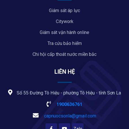
Giám sát áp lực
Citywork
Giám sát vận hành online
Tra cứu bảo hiểm
Chi hội cấp thoát nước miền bắc
LIÊN HỆ
Số 55 Đường Tô Hiệu - phường Tô Hiệu - tỉnh Sơn La
1900636761
capnuocsonla@gmail.com
Zalo