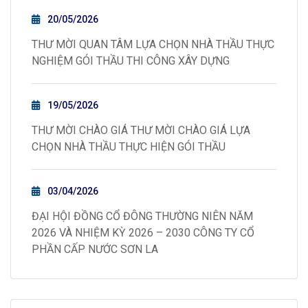
20/05/2026
THƯ MỜI QUAN TÂM LỰA CHỌN NHÀ THẦU THỰC
NGHIỆM GÓI THẦU THI CÔNG XÂY DỰNG
19/05/2026
THƯ MỜI CHÀO GIÁ THƯ MỜI CHÀO GIÁ LỰA
CHỌN NHÀ THẦU THỰC HIỆN GÓI THẦU
03/04/2026
ĐẠI HỘI ĐỒNG CỔ ĐÔNG THƯỜNG NIÊN NĂM
2026 VÀ NHIỆM KỲ 2026 – 2030 CÔNG TY CỔ
PHẦN CẤP NƯỚC SƠN LA