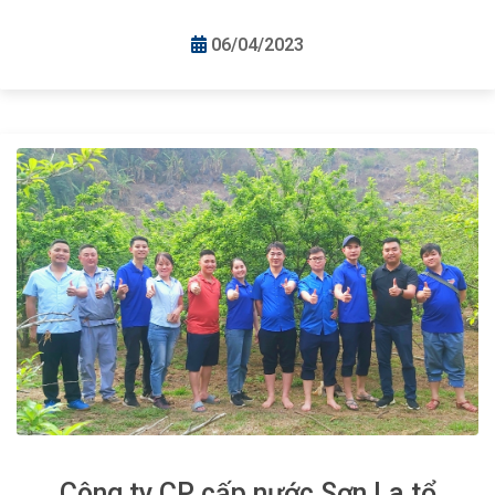
06/04/2023
Công ty CP cấp nước Sơn La tổ