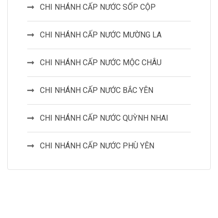
CHI NHÁNH CẤP NƯỚC SỐP CỘP
CHI NHÁNH CẤP NƯỚC MƯỜNG LA
CHI NHÁNH CẤP NƯỚC MỘC CHÂU
CHI NHÁNH CẤP NƯỚC BẮC YÊN
CHI NHÁNH CẤP NƯỚC QUỲNH NHAI
CHI NHÁNH CẤP NƯỚC PHÙ YÊN