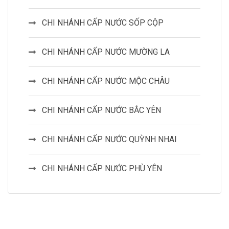
CHI NHÁNH CẤP NƯỚC SỐP CỘP
CHI NHÁNH CẤP NƯỚC MƯỜNG LA
CHI NHÁNH CẤP NƯỚC MỘC CHÂU
CHI NHÁNH CẤP NƯỚC BẮC YÊN
CHI NHÁNH CẤP NƯỚC QUỲNH NHAI
CHI NHÁNH CẤP NƯỚC PHÙ YÊN