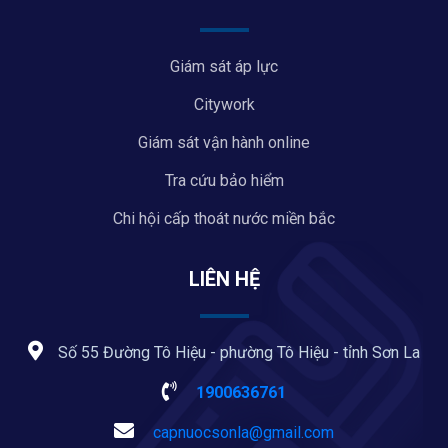
Giám sát áp lực
Citywork
Giám sát vận hành online
Tra cứu bảo hiểm
Chi hội cấp thoát nước miền bắc
LIÊN HỆ
Số 55 Đường Tô Hiệu - phường Tô Hiệu - tỉnh Sơn La
1900636761
capnuocsonla@gmail.com