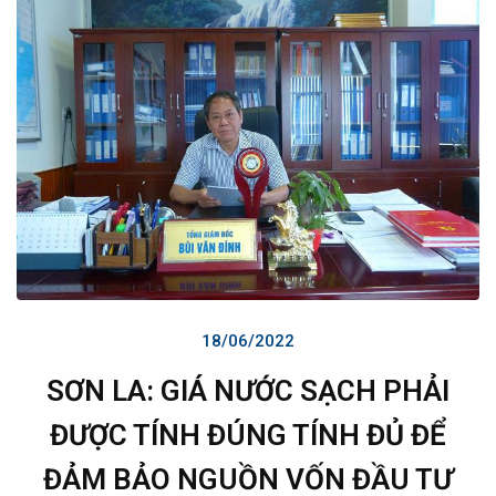
18/06/2022
SƠN LA: GIÁ NƯỚC SẠCH PHẢI
ĐƯỢC TÍNH ĐÚNG TÍNH ĐỦ ĐỂ
ĐẢM BẢO NGUỒN VỐN ĐẦU TƯ