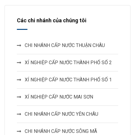
Các chi nhánh của chúng tôi
CHI NHÁNH CẤP NƯỚC THUẬN CHÂU
XÍ NGHIỆP CẤP NƯỚC THÀNH PHỐ SỐ 2
XÍ NGHIỆP CẤP NƯỚC THÀNH PHỐ SỐ 1
XÍ NGHIỆP CẤP NƯỚC MAI SƠN
CHI NHÁNH CẤP NƯỚC YÊN CHÂU
CHI NHÁNH CẤP NƯỚC SÔNG MÃ