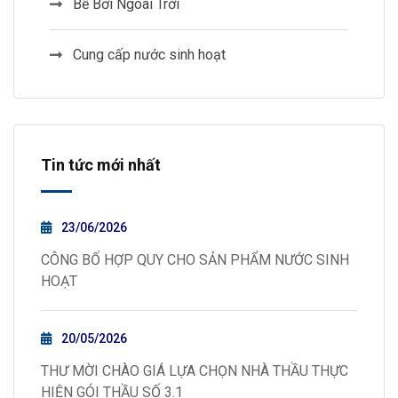
Bể Bơi Ngoài Trời
Cung cấp nước sinh hoạt
Tin tức mới nhất
23/06/2026
CÔNG BỐ HỢP QUY CHO SẢN PHẨM NƯỚC SINH
HOẠT
20/05/2026
THƯ MỜI CHÀO GIÁ LỰA CHỌN NHÀ THẦU THỰC
HIỆN GÓI THẦU SỐ 3.1