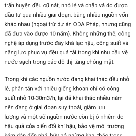
trấn huyện đều cũ nát, nhỏ lẻ và chắp vá do được
đầu tư qua nhiều giai đoạn, bằng nhiều nguồn vốn
khác nhau (ngoại trừ dự án ODA Pháp, nhưng cũng
đã đưa vào được 10 năm). Không những thế, công
nghệ áp dụng trước đây khá lạc hậu, công suất và
năng lực phục vụ đều quá tải trong khi nhu cầu về
nước sạch trong các đô thị tăng chóng mặt.
Trong khi các nguồn nước đang khai thác đều nhỏ
lẻ, phân tán với nhiều giếng khoan chỉ có công
suất nhỏ 10-30m3/h, lại đã khai thác nhiều năm
nên đang ở giai đoạn suy thoái, giảm lưu
lượng và một số nguồn nước còn bị ô nhiễm do
hậu quả của biến đổi khí hậu, bảo vệ môi trường
kém dẫn đến phải hủy bỏ ngừng khai thác trong