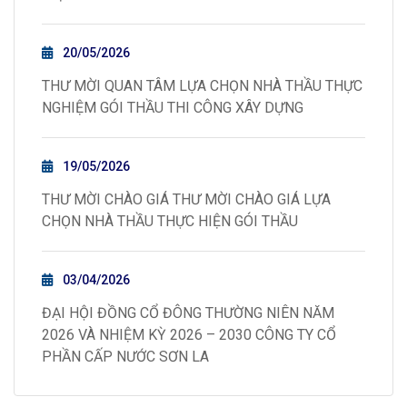
20/05/2026
THƯ MỜI QUAN TÂM LỰA CHỌN NHÀ THẦU THỰC
NGHIỆM GÓI THẦU THI CÔNG XÂY DỰNG
19/05/2026
THƯ MỜI CHÀO GIÁ THƯ MỜI CHÀO GIÁ LỰA
CHỌN NHÀ THẦU THỰC HIỆN GÓI THẦU
03/04/2026
ĐẠI HỘI ĐỒNG CỔ ĐÔNG THƯỜNG NIÊN NĂM
2026 VÀ NHIỆM KỲ 2026 – 2030 CÔNG TY CỔ
PHẦN CẤP NƯỚC SƠN LA