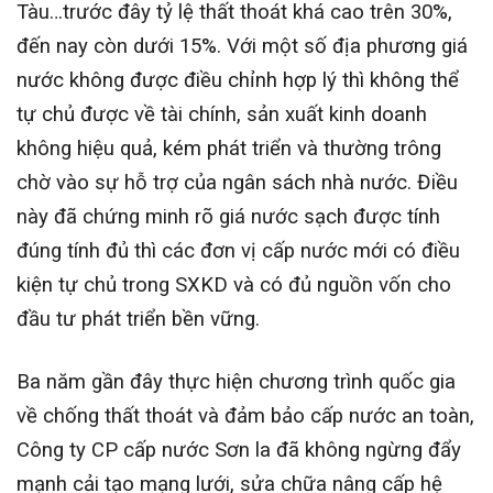
Tàu…trước đây tỷ lệ thất thoát khá cao trên 30%,
đến nay còn dưới 15%. Với một số địa phương giá
nước không được điều chỉnh hợp lý thì không thể
tự chủ được về tài chính, sản xuất kinh doanh
không hiệu quả, kém phát triển và thường trông
chờ vào sự hỗ trợ của ngân sách nhà nước. Điều
này đã chứng minh rõ giá nước sạch được tính
đúng tính đủ thì các đơn vị cấp nước mới có điều
kiện tự chủ trong SXKD và có đủ nguồn vốn cho
đầu tư phát triển bền vững.
Ba năm gần đây thực hiện chương trình quốc gia
về chống thất thoát và đảm bảo cấp nước an toàn,
Công ty CP cấp nước Sơn la đã không ngừng đẩy
mạnh cải tạo mạng lưới, sửa chữa nâng cấp hệ