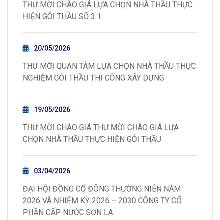
THƯ MỜI CHÀO GIÁ LỰA CHỌN NHÀ THẦU THỰC
HIỆN GÓI THẦU SỐ 3.1
20/05/2026
THƯ MỜI QUAN TÂM LỰA CHỌN NHÀ THẦU THỰC
NGHIỆM GÓI THẦU THI CÔNG XÂY DỰNG
19/05/2026
THƯ MỜI CHÀO GIÁ THƯ MỜI CHÀO GIÁ LỰA
CHỌN NHÀ THẦU THỰC HIỆN GÓI THẦU
03/04/2026
ĐẠI HỘI ĐỒNG CỔ ĐÔNG THƯỜNG NIÊN NĂM
2026 VÀ NHIỆM KỲ 2026 – 2030 CÔNG TY CỔ
PHẦN CẤP NƯỚC SƠN LA