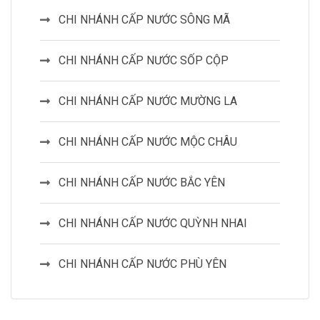
CHI NHÁNH CẤP NƯỚC SÔNG MÃ
CHI NHÁNH CẤP NƯỚC SỐP CỘP
CHI NHÁNH CẤP NƯỚC MƯỜNG LA
CHI NHÁNH CẤP NƯỚC MỘC CHÂU
CHI NHÁNH CẤP NƯỚC BẮC YÊN
CHI NHÁNH CẤP NƯỚC QUỲNH NHAI
CHI NHÁNH CẤP NƯỚC PHÙ YÊN