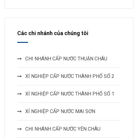
Các chi nhánh của chúng tôi
CHI NHÁNH CẤP NƯỚC THUẬN CHÂU
XÍ NGHIỆP CẤP NƯỚC THÀNH PHỐ SỐ 2
XÍ NGHIỆP CẤP NƯỚC THÀNH PHỐ SỐ 1
XÍ NGHIỆP CẤP NƯỚC MAI SƠN
CHI NHÁNH CẤP NƯỚC YÊN CHÂU