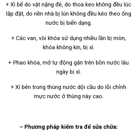
+ Xì bể do vật nặng đè, do thoa keo không đều lúc
lắp đặt, do nền nhà bị lún không đều kéo theo ống
nước bị biến dạng.
+ Các van, vòi khóa sử dụng nhiều lần bị mòn,
khóa không kín, bị xì.
+ Phao khóa, mở tự động gắn trên bồn nước lâu
ngày bị xì.
+ Xì bên trong thùng nước dội cầu do lỗi chỉnh
mực nước ở thùng này cao.
– Phương pháp kiểm tra để sửa chữa: