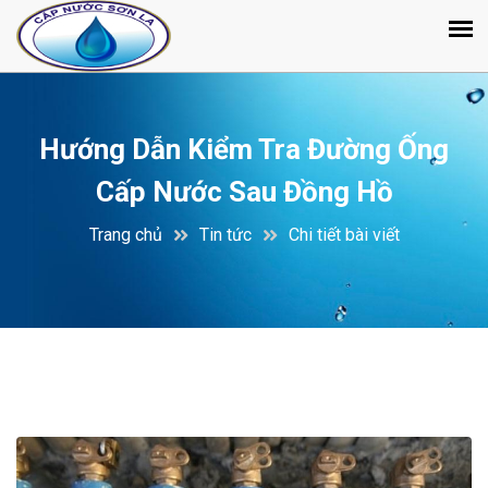
Hướng Dẫn Kiểm Tra Đường Ống
Cấp Nước Sau Đồng Hồ
Trang chủ
Tin tức
Chi tiết bài viết