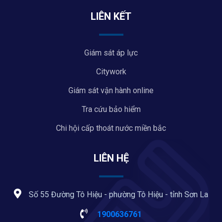
LIÊN KẾT
Giám sát áp lực
Citywork
Giám sát vận hành online
Tra cứu bảo hiểm
Chi hội cấp thoát nước miền bắc
LIÊN HỆ
Số 55 Đường Tô Hiệu - phường Tô Hiệu - tỉnh Sơn La
1900636761