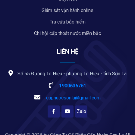
Giám sát vận hành online
Tra cứu bảo hiểm
Chi hội cấp thoát nước miền bắc
LIÊN HỆ
Số 55 Đường Tô Hiệu - phường Tô Hiệu - tỉnh Sơn La
1900636761
capnuocsonla@gmail.com
Zalo