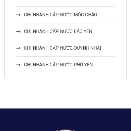
CHI NHÁNH CẤP NƯỚC MỘC CHÂU
CHI NHÁNH CẤP NƯỚC BẮC YÊN
CHI NHÁNH CẤP NƯỚC QUỲNH NHAI
CHI NHÁNH CẤP NƯỚC PHÙ YÊN