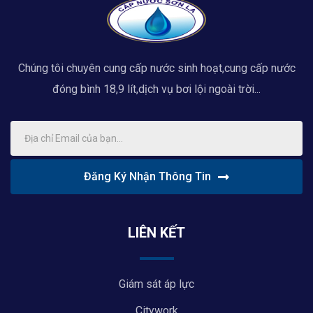
Chúng tôi chuyên cung cấp nước sinh hoạt,cung cấp nước
đóng bình 18,9 lít,dịch vụ bơi lội ngoài trời...
Đăng Ký Nhận Thông Tin
LIÊN KẾT
Giám sát áp lực
Citywork