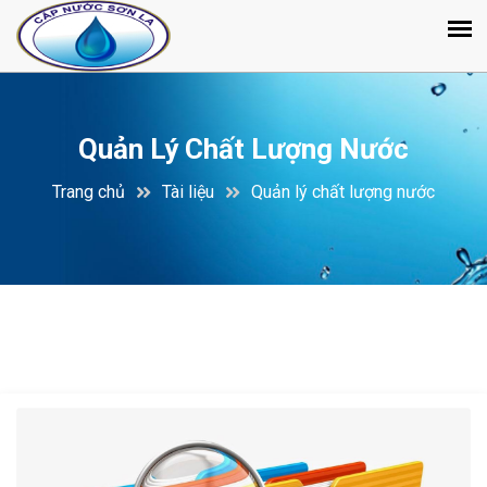
Quản Lý Chất Lượng Nước
Trang chủ
Tài liệu
Quản lý chất lượng nước