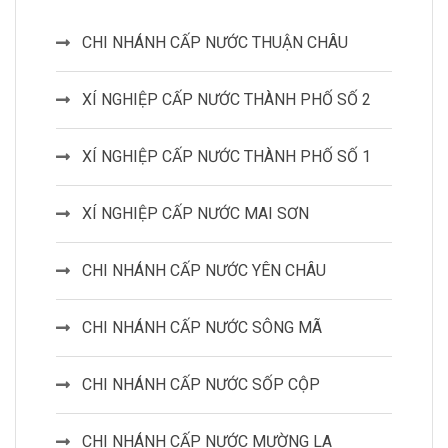
CHI NHÁNH CẤP NƯỚC THUẬN CHÂU
XÍ NGHIỆP CẤP NƯỚC THÀNH PHỐ SỐ 2
XÍ NGHIỆP CẤP NƯỚC THÀNH PHỐ SỐ 1
XÍ NGHIỆP CẤP NƯỚC MAI SƠN
CHI NHÁNH CẤP NƯỚC YÊN CHÂU
CHI NHÁNH CẤP NƯỚC SÔNG MÃ
CHI NHÁNH CẤP NƯỚC SỐP CỘP
CHI NHÁNH CẤP NƯỚC MƯỜNG LA