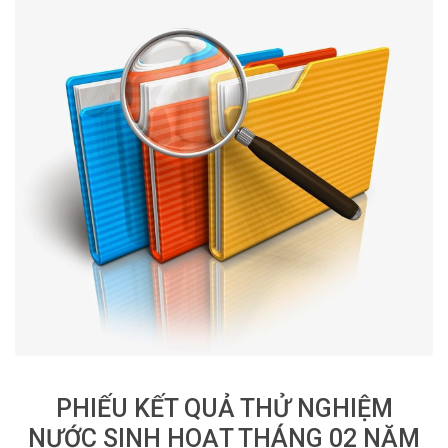
PHIẾU KẾT QUẢ THỬ NGHIỆM
NƯỚC SINH HOẠT THÁNG 02 NĂM