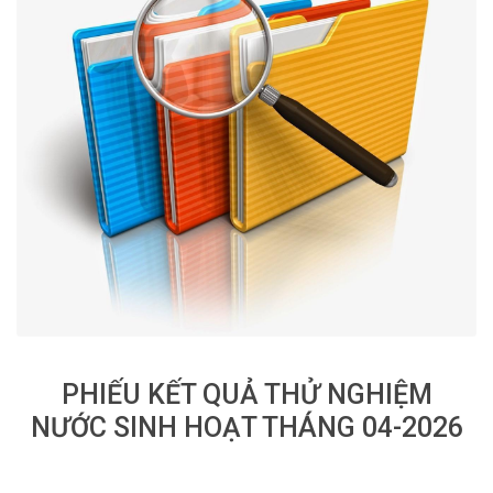
PHIẾU KẾT QUẢ THỬ NGHIỆM
NƯỚC SINH HOẠT THÁNG 04-2026