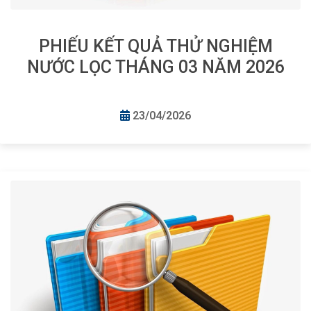
PHIẾU KẾT QUẢ THỬ NGHIỆM
NƯỚC LỌC THÁNG 03 NĂM 2026
23/04/2026