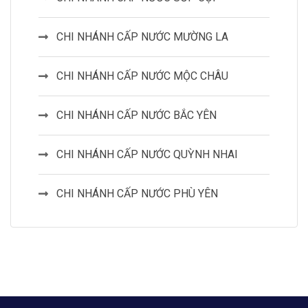
CHI NHÁNH CẤP NƯỚC MƯỜNG LA
CHI NHÁNH CẤP NƯỚC MỘC CHÂU
CHI NHÁNH CẤP NƯỚC BẮC YÊN
CHI NHÁNH CẤP NƯỚC QUỲNH NHAI
CHI NHÁNH CẤP NƯỚC PHÙ YÊN