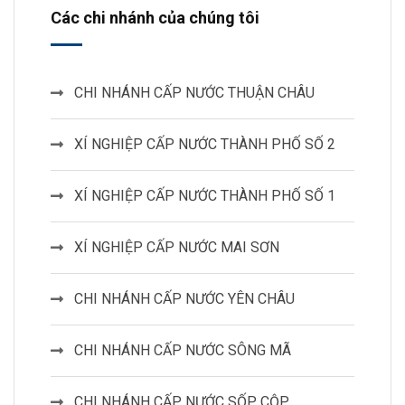
Các chi nhánh của chúng tôi
CHI NHÁNH CẤP NƯỚC THUẬN CHÂU
XÍ NGHIỆP CẤP NƯỚC THÀNH PHỐ SỐ 2
XÍ NGHIỆP CẤP NƯỚC THÀNH PHỐ SỐ 1
XÍ NGHIỆP CẤP NƯỚC MAI SƠN
CHI NHÁNH CẤP NƯỚC YÊN CHÂU
CHI NHÁNH CẤP NƯỚC SÔNG MÃ
CHI NHÁNH CẤP NƯỚC SỐP CỘP