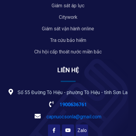
Giám sát áp lực
Citywork
Giám sát vận hành online
Tra cứu bảo hiểm
Chi hội cấp thoát nước miền bắc
LIÊN HỆ
Số 55 Đường Tô Hiệu - phường Tô Hiệu - tỉnh Sơn La
1900636761
capnuocsonla@gmail.com
Zalo