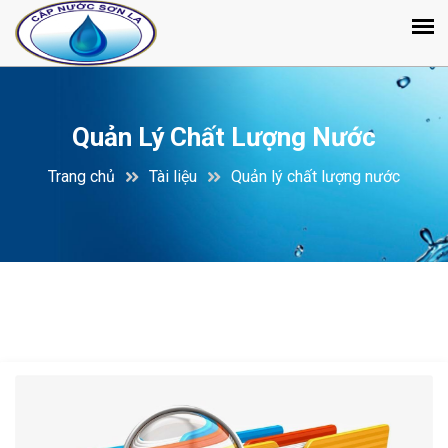
Quản Lý Chất Lượng Nước
Trang chủ
Tài liệu
Quản lý chất lượng nước