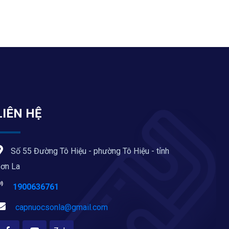
LIÊN HỆ
Số 55 Đường Tô Hiệu - phường Tô Hiệu - tỉnh
ơn La
1900636761
capnuocsonla@gmail.com