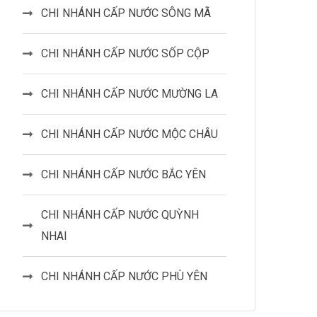
CHI NHÁNH CẤP NƯỚC SÔNG MÃ
CHI NHÁNH CẤP NƯỚC SỐP CỘP
CHI NHÁNH CẤP NƯỚC MƯỜNG LA
CHI NHÁNH CẤP NƯỚC MỘC CHÂU
CHI NHÁNH CẤP NƯỚC BẮC YÊN
CHI NHÁNH CẤP NƯỚC QUỲNH
NHAI
CHI NHÁNH CẤP NƯỚC PHÙ YÊN