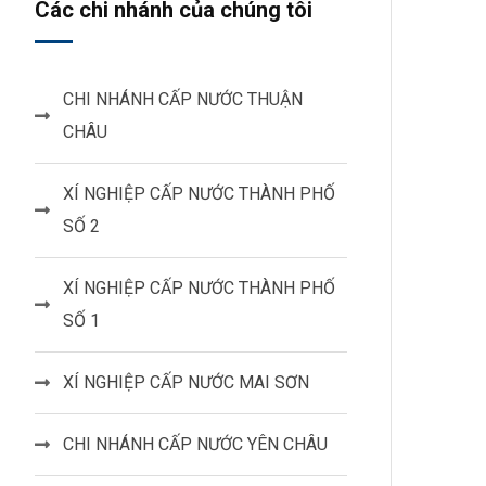
Các chi nhánh của chúng tôi
CHI NHÁNH CẤP NƯỚC THUẬN
CHÂU
XÍ NGHIỆP CẤP NƯỚC THÀNH PHỐ
SỐ 2
XÍ NGHIỆP CẤP NƯỚC THÀNH PHỐ
SỐ 1
XÍ NGHIỆP CẤP NƯỚC MAI SƠN
CHI NHÁNH CẤP NƯỚC YÊN CHÂU