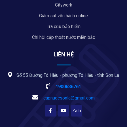
Citywork
Giám sát vận hành online
Tra cứu bảo hiểm
Chi hội cấp thoát nước miền bắc
LIÊN HỆ
Số 55 Đường Tô Hiệu - phường Tô Hiệu - tỉnh Sơn La
1900636761
capnuocsonla@gmail.com
Zalo