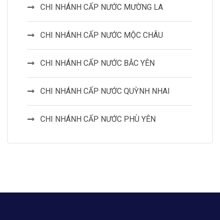
CHI NHÁNH CẤP NƯỚC MƯỜNG LA
CHI NHÁNH CẤP NƯỚC MỘC CHÂU
CHI NHÁNH CẤP NƯỚC BẮC YÊN
CHI NHÁNH CẤP NƯỚC QUỲNH NHAI
CHI NHÁNH CẤP NƯỚC PHÙ YÊN