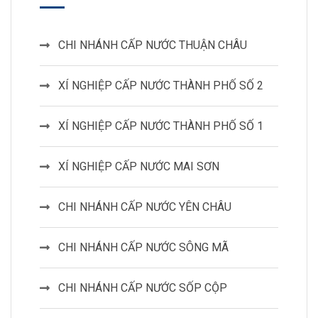
CHI NHÁNH CẤP NƯỚC THUẬN CHÂU
XÍ NGHIỆP CẤP NƯỚC THÀNH PHỐ SỐ 2
XÍ NGHIỆP CẤP NƯỚC THÀNH PHỐ SỐ 1
XÍ NGHIỆP CẤP NƯỚC MAI SƠN
CHI NHÁNH CẤP NƯỚC YÊN CHÂU
CHI NHÁNH CẤP NƯỚC SÔNG MÃ
CHI NHÁNH CẤP NƯỚC SỐP CỘP