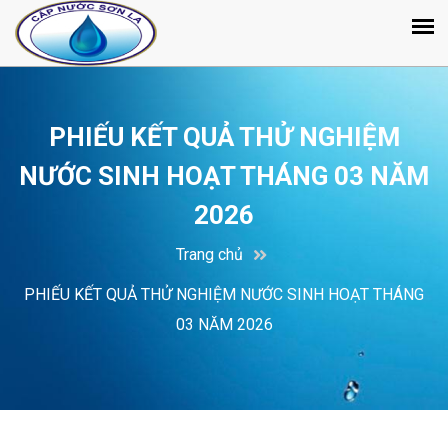
PHIẾU KẾT QUẢ THỬ NGHIỆM
NƯỚC SINH HOẠT THÁNG 03 NĂM
2026
Trang chủ
PHIẾU KẾT QUẢ THỬ NGHIỆM NƯỚC SINH HOẠT THÁNG
03 NĂM 2026