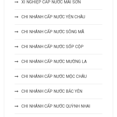
XÍ NGHIỆP CẤP NƯỚC MAI SƠN
CHI NHÁNH CẤP NƯỚC YÊN CHÂU
CHI NHÁNH CẤP NƯỚC SÔNG MÃ
CHI NHÁNH CẤP NƯỚC SỐP CỘP
CHI NHÁNH CẤP NƯỚC MƯỜNG LA
CHI NHÁNH CẤP NƯỚC MỘC CHÂU
CHI NHÁNH CẤP NƯỚC BẮC YÊN
CHI NHÁNH CẤP NƯỚC QUỲNH NHAI