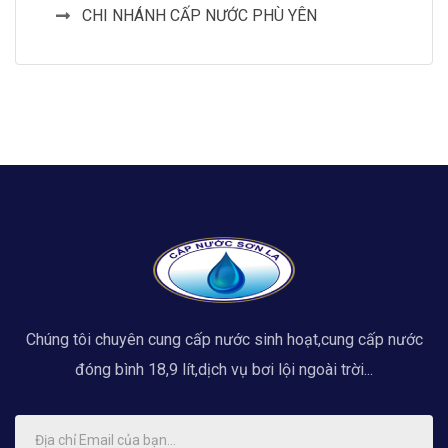
CHI NHÁNH CẤP NƯỚC PHÙ YÊN
Chúng tôi chuyên cung cấp nước sinh hoạt,cung cấp nước
đóng bình 18,9 lít,dịch vụ bơi lội ngoài trời...