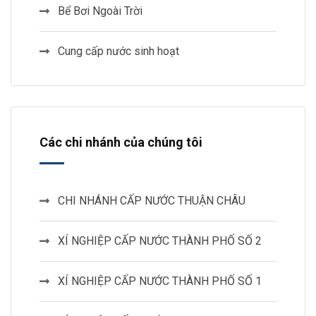
Bể Bơi Ngoài Trời
Cung cấp nước sinh hoạt
Các chi nhánh của chúng tôi
CHI NHÁNH CẤP NƯỚC THUẬN CHÂU
XÍ NGHIỆP CẤP NƯỚC THÀNH PHỐ SỐ 2
XÍ NGHIỆP CẤP NƯỚC THÀNH PHỐ SỐ 1