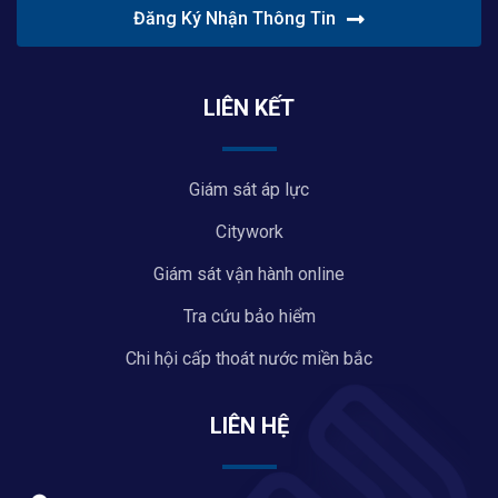
Đăng Ký Nhận Thông Tin
LIÊN KẾT
Giám sát áp lực
Citywork
Giám sát vận hành online
Tra cứu bảo hiểm
Chi hội cấp thoát nước miền bắc
LIÊN HỆ