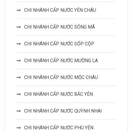
CHI NHÁNH CẤP NƯỚC YÊN CHÂU
CHI NHÁNH CẤP NƯỚC SÔNG MÃ
CHI NHÁNH CẤP NƯỚC SỐP CỘP
CHI NHÁNH CẤP NƯỚC MƯỜNG LA
CHI NHÁNH CẤP NƯỚC MỘC CHÂU
CHI NHÁNH CẤP NƯỚC BẮC YÊN
CHI NHÁNH CẤP NƯỚC QUỲNH NHAI
CHI NHÁNH CẤP NƯỚC PHÙ YÊN