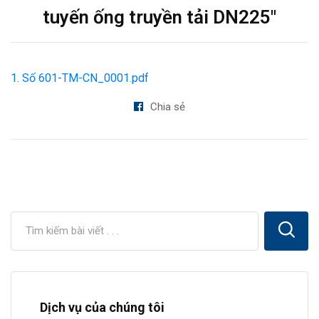
tuyến ống truyền tải DN225"
1. Số 601-TM-CN_0001.pdf
Chia sẻ
Dịch vụ của chúng tôi