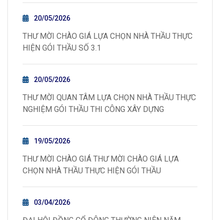
20/05/2026
THƯ MỜI CHÀO GIÁ LỰA CHỌN NHÀ THẦU THỰC
HIỆN GÓI THẦU SỐ 3.1
20/05/2026
THƯ MỜI QUAN TÂM LỰA CHỌN NHÀ THẦU THỰC
NGHIỆM GÓI THẦU THI CÔNG XÂY DỰNG
19/05/2026
THƯ MỜI CHÀO GIÁ THƯ MỜI CHÀO GIÁ LỰA
CHỌN NHÀ THẦU THỰC HIỆN GÓI THẦU
03/04/2026