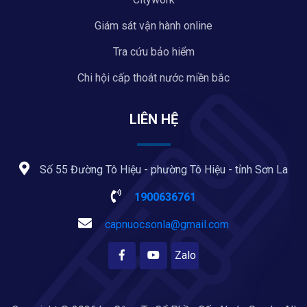
Giám sát vận hành online
Tra cứu bảo hiểm
Chi hội cấp thoát nước miền bắc
LIÊN HỆ
Số 55 Đường Tô Hiệu - phường Tô Hiệu - tỉnh Sơn La
1900636761
capnuocsonla@gmail.com
Zalo