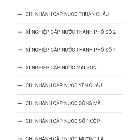
CHI NHÁNH CẤP NƯỚC THUẬN CHÂU
XÍ NGHIỆP CẤP NƯỚC THÀNH PHỐ SỐ 2
XÍ NGHIỆP CẤP NƯỚC THÀNH PHỐ SỐ 1
XÍ NGHIỆP CẤP NƯỚC MAI SƠN
CHI NHÁNH CẤP NƯỚC YÊN CHÂU
CHI NHÁNH CẤP NƯỚC SÔNG MÃ
CHI NHÁNH CẤP NƯỚC SỐP CỘP
CHI NHÁNH CẤP NƯỚC MƯỜNG LA