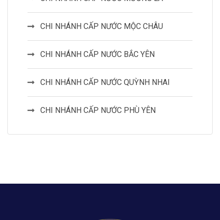
CHI NHÁNH CẤP NƯỚC MỘC CHÂU
CHI NHÁNH CẤP NƯỚC BẮC YÊN
CHI NHÁNH CẤP NƯỚC QUỲNH NHAI
CHI NHÁNH CẤP NƯỚC PHÙ YÊN