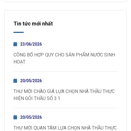
Tin tức mới nhất
23/06/2026
CÔNG BỐ HỢP QUY CHO SẢN PHẨM NƯỚC SINH
HOẠT
20/05/2026
THƯ MỜI CHÀO GIÁ LỰA CHỌN NHÀ THẦU THỰC
HIỆN GÓI THẦU SỐ 3.1
20/05/2026
THƯ MỜI QUAN TÂM LỰA CHỌN NHÀ THẦU THỰC