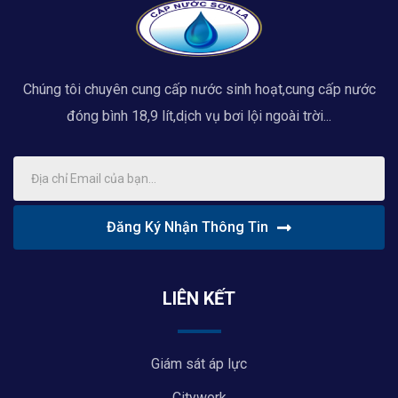
Chúng tôi chuyên cung cấp nước sinh hoạt,cung cấp nước
đóng bình 18,9 lít,dịch vụ bơi lội ngoài trời...
Đăng Ký Nhận Thông Tin
LIÊN KẾT
Giám sát áp lực
Citywork