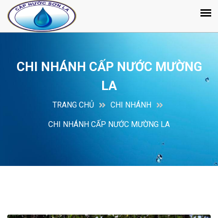
CHI NHÁNH CẤP NƯỚC MƯỜNG
LA
TRANG CHỦ
CHI NHÁNH
CHI NHÁNH CẤP NƯỚC MƯỜNG LA