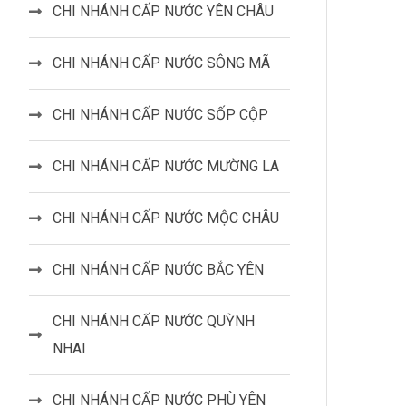
CHI NHÁNH CẤP NƯỚC YÊN CHÂU
CHI NHÁNH CẤP NƯỚC SÔNG MÃ
CHI NHÁNH CẤP NƯỚC SỐP CỘP
CHI NHÁNH CẤP NƯỚC MƯỜNG LA
CHI NHÁNH CẤP NƯỚC MỘC CHÂU
CHI NHÁNH CẤP NƯỚC BẮC YÊN
CHI NHÁNH CẤP NƯỚC QUỲNH
NHAI
CHI NHÁNH CẤP NƯỚC PHÙ YÊN