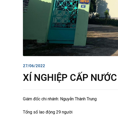
27/06/2022
XÍ NGHIỆP CẤP NƯỚC
Giám đốc chi nhánh: Nguyễn Thành Trung
Tổng số lao động 29 người