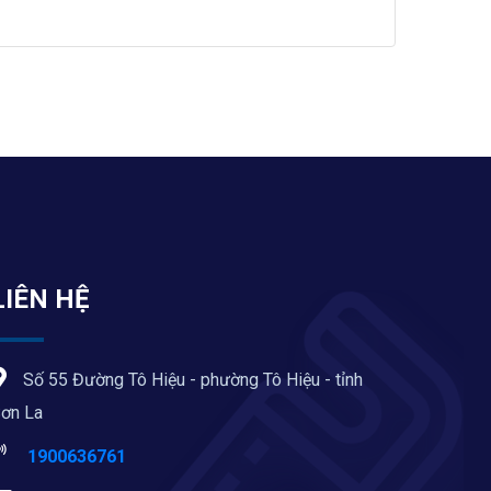
LIÊN HỆ
Số 55 Đường Tô Hiệu - phường Tô Hiệu - tỉnh
ơn La
1900636761