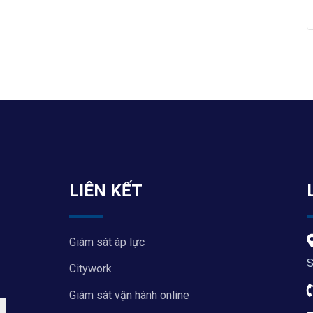
LIÊN KẾT
Giám sát áp lực
S
Citywork
Giám sát vận hành online