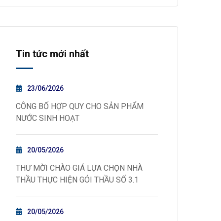
Tin tức mới nhất
23/06/2026
CÔNG BỐ HỢP QUY CHO SẢN PHẨM
NƯỚC SINH HOẠT
20/05/2026
THƯ MỜI CHÀO GIÁ LỰA CHỌN NHÀ
THẦU THỰC HIỆN GÓI THẦU SỐ 3.1
20/05/2026