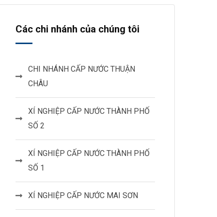
Các chi nhánh của chúng tôi
CHI NHÁNH CẤP NƯỚC THUẬN
CHÂU
XÍ NGHIỆP CẤP NƯỚC THÀNH PHỐ
SỐ 2
XÍ NGHIỆP CẤP NƯỚC THÀNH PHỐ
SỐ 1
XÍ NGHIỆP CẤP NƯỚC MAI SƠN