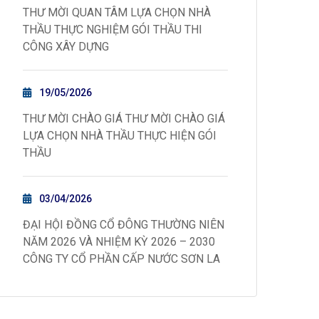
THƯ MỜI QUAN TÂM LỰA CHỌN NHÀ
THẦU THỰC NGHIỆM GÓI THẦU THI
CÔNG XÂY DỰNG
19/05/2026
THƯ MỜI CHÀO GIÁ THƯ MỜI CHÀO GIÁ
LỰA CHỌN NHÀ THẦU THỰC HIỆN GÓI
THẦU
03/04/2026
ĐẠI HỘI ĐỒNG CỔ ĐÔNG THƯỜNG NIÊN
NĂM 2026 VÀ NHIỆM KỲ 2026 – 2030
CÔNG TY CỔ PHẦN CẤP NƯỚC SƠN LA