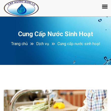
Cung Cấp Nước Sinh Hoạt
Trang chủ
Dịch vụ
Cung cấp nước sinh hoạt