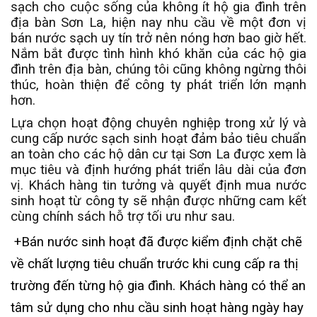
sạch cho cuộc sống của không ít hộ gia đình trên
địa bàn Sơn La, hiện nay nhu cầu về một đơn vị
bán nước sạch uy tín trở nên nóng hơn bao giờ hết.
Nắm bắt được tình hình khó khăn của các hộ gia
đình trên địa bàn, chúng tôi cũng không ngừng thôi
thúc, hoàn thiện để công ty phát triển lớn mạnh
hơn.
Lựa chọn hoạt động chuyên nghiệp trong xử lý và
cung cấp nước sạch sinh hoạt
đảm bảo tiêu chuẩn
an toàn cho các hộ dân cư tại Sơn La được xem là
mục tiêu và định hướng phát triển lâu dài của đơn
vị. Khách hàng tin tưởng và quyết định mua nước
sinh hoạt
từ công ty sẽ nhận được những cam kết
cùng chính sách hỗ trợ tối ưu như sau.
+Bán nước sinh hoạt đã được kiểm định chặt chẽ
về chất lượng tiêu chuẩn trước khi cung cấp ra thị
trường đến từng hộ gia đình. Khách hàng có thể an
tâm sử dụng cho nhu cầu sinh hoạt hàng ngày hay