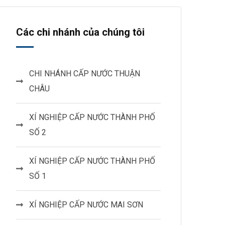
Các chi nhánh của chúng tôi
CHI NHÁNH CẤP NƯỚC THUẬN
CHÂU
XÍ NGHIỆP CẤP NƯỚC THÀNH PHỐ
SỐ 2
XÍ NGHIỆP CẤP NƯỚC THÀNH PHỐ
SỐ 1
XÍ NGHIỆP CẤP NƯỚC MAI SƠN