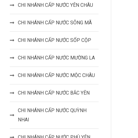
CHI NHÁNH CẤP NƯỚC YÊN CHÂU
CHI NHÁNH CẤP NƯỚC SÔNG MÃ
CHI NHÁNH CẤP NƯỚC SỐP CỘP
CHI NHÁNH CẤP NƯỚC MƯỜNG LA
CHI NHÁNH CẤP NƯỚC MỘC CHÂU
CHI NHÁNH CẤP NƯỚC BẮC YÊN
CHI NHÁNH CẤP NƯỚC QUỲNH
NHAI
CHI NHÁNH CẤP NƯỚC PHÙ YÊN