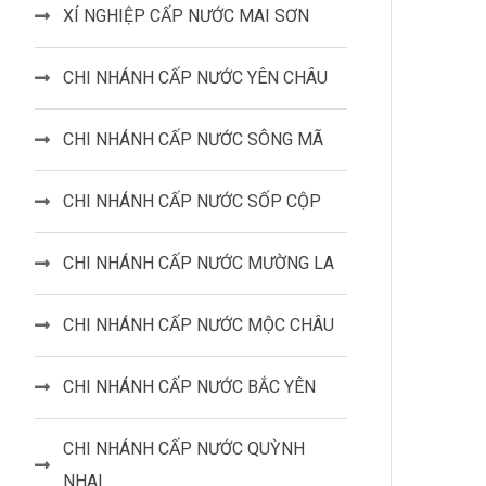
XÍ NGHIỆP CẤP NƯỚC MAI SƠN
CHI NHÁNH CẤP NƯỚC YÊN CHÂU
CHI NHÁNH CẤP NƯỚC SÔNG MÃ
CHI NHÁNH CẤP NƯỚC SỐP CỘP
CHI NHÁNH CẤP NƯỚC MƯỜNG LA
CHI NHÁNH CẤP NƯỚC MỘC CHÂU
CHI NHÁNH CẤP NƯỚC BẮC YÊN
CHI NHÁNH CẤP NƯỚC QUỲNH
NHAI