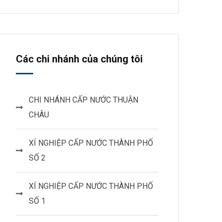
Các chi nhánh của chúng tôi
CHI NHÁNH CẤP NƯỚC THUẬN
CHÂU
XÍ NGHIỆP CẤP NƯỚC THÀNH PHỐ
SỐ 2
XÍ NGHIỆP CẤP NƯỚC THÀNH PHỐ
SỐ 1