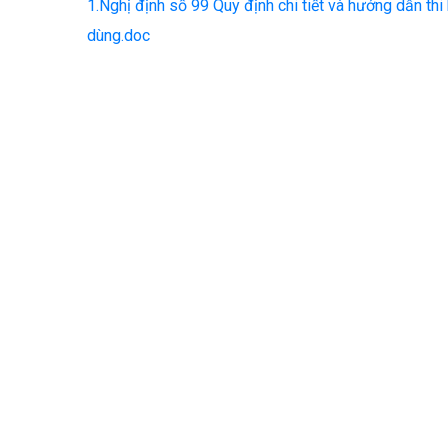
1.Nghị định số 99 Quy định chi tiết và hướng dẫn thi
dùng.doc