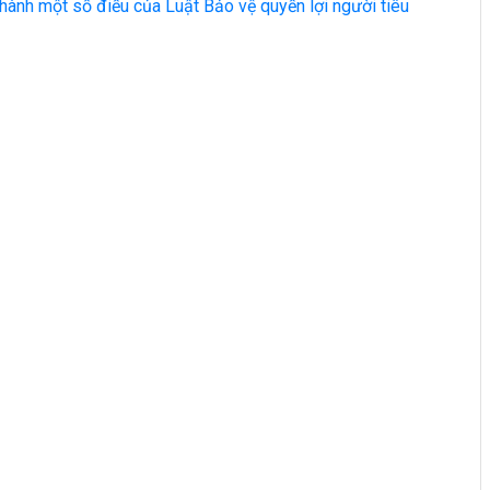
 hành một số điều của Luật Bảo vệ quyền lợi người tiêu