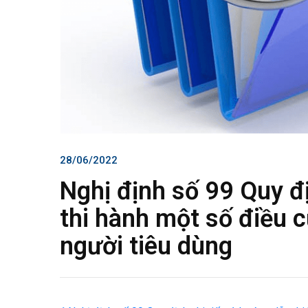
28/06/2022
Nghị định số 99 Quy đị
thi hành một số điều c
người tiêu dùng