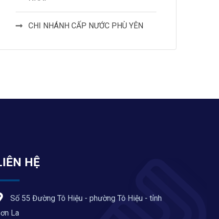
CHI NHÁNH CẤP NƯỚC PHÙ YÊN
LIÊN HỆ
Số 55 Đường Tô Hiệu - phường Tô Hiệu - tỉnh
ơn La