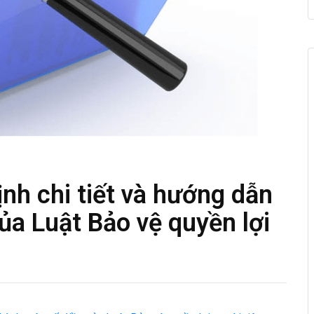
nh chi tiết và hướng dẫn
ủa Luật Bảo vệ quyền lợi