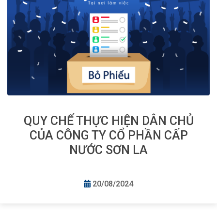
QUY CHẾ THỰC HIỆN DÂN CHỦ
CỦA CÔNG TY CỔ PHẦN CẤP
NƯỚC SƠN LA
20/08/2024