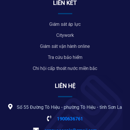
LIÊN KẾT
Giám sát áp lực
Citywork
Giám sát vận hành online
Tra cứu bảo hiểm
Chi hội cấp thoát nước miền bắc
LIÊN HỆ
Số 55 Đường Tô Hiệu - phường Tô Hiệu - tỉnh Sơn La
1900636761