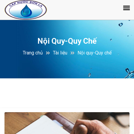
Nội Quy-Quy Chế
Trang chủ
Tài liệu
Nội quy-Quy chế