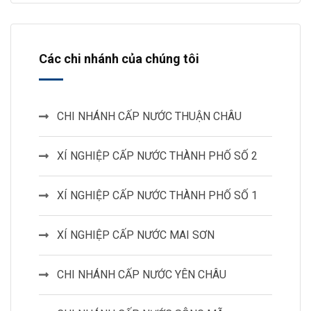
Các chi nhánh của chúng tôi
CHI NHÁNH CẤP NƯỚC THUẬN CHÂU
XÍ NGHIỆP CẤP NƯỚC THÀNH PHỐ SỐ 2
XÍ NGHIỆP CẤP NƯỚC THÀNH PHỐ SỐ 1
XÍ NGHIỆP CẤP NƯỚC MAI SƠN
CHI NHÁNH CẤP NƯỚC YÊN CHÂU